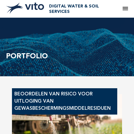
DIGITAL WATER & SOIL
M
SERVICES
PORTFOLIO
BEOORDELEN VAN RISICO VOOR
UITLOGING VAN
GEWASBESCHERMINGSMIDDELRESIDUEN